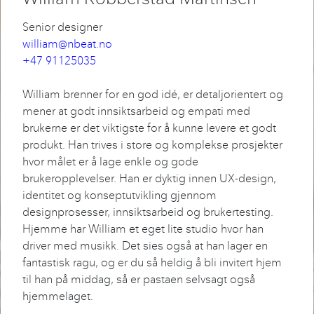
Senior designer
william@nbeat.no
+47 91125035
William brenner for en god idé, er detaljorientert og
mener at godt innsiktsarbeid og empati med
brukerne er det viktigste for å kunne levere et godt
produkt. Han trives i store og komplekse prosjekter
hvor målet er å lage enkle og gode
brukeropplevelser. Han er dyktig innen UX-design,
identitet og konseptutvikling gjennom
designprosesser, innsiktsarbeid og brukertesting.
Hjemme har William et eget lite studio hvor han
driver med musikk. Det sies også at han lager en
fantastisk ragu, og er du så heldig å bli invitert hjem
til han på middag, så er pastaen selvsagt også
hjemmelaget.