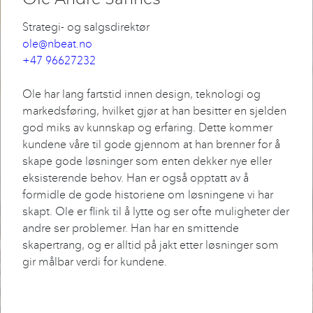
Strategi- og salgsdirektør
ole@nbeat.no
+47 96627232
Ole har lang fartstid innen design, teknologi og
markedsføring, hvilket gjør at han besitter en sjelden
god miks av kunnskap og erfaring. Dette kommer
kundene våre til gode gjennom at han brenner for å
skape gode løsninger som enten dekker nye eller
eksisterende behov. Han er også opptatt av å
formidle de gode historiene om løsningene vi har
skapt. Ole er flink til å lytte og ser ofte muligheter der
andre ser problemer. Han har en smittende
skapertrang, og er alltid på jakt etter løsninger som
gir målbar verdi for kundene.