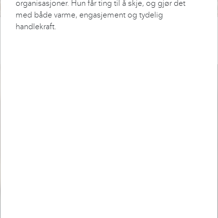
organisasjoner. Hun får ting til å skje, og gjør det
med både varme, engasjement og tydelig
DAGLIG LEDER
handlekraft.
Ørjan Segtnan
Clausen