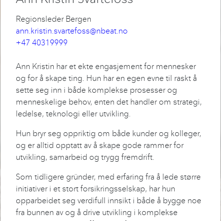
Regionsleder Bergen
ann.kristin.svartefoss@nbeat.no
+47 40319999
Ann Kristin har et ekte engasjement for mennesker
og for å skape ting. Hun har en egen evne til raskt å
sette seg inn i både komplekse prosesser og
menneskelige behov, enten det handler om strategi,
ledelse, teknologi eller utvikling.
Hun bryr seg oppriktig om både kunder og kolleger,
og er alltid opptatt av å skape gode rammer for
utvikling, samarbeid og trygg fremdrift.
Som tidligere gründer, med erfaring fra å lede større
initiativer i et stort forsikringsselskap, har hun
opparbeidet seg verdifull innsikt i både å bygge noe
fra bunnen av og å drive utvikling i komplekse