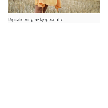
Digitalisering av kjøpesentre
STRATEGI- OG SALGSDIREKTØR
Ole
André Sannes