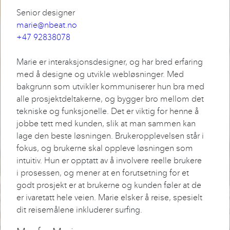
Senior designer
marie@nbeat.no
+47 92838078
Marie er interaksjonsdesigner, og har bred erfaring
med å designe og utvikle webløsninger. Med
bakgrunn som utvikler kommuniserer hun bra med
alle prosjektdeltakerne, og bygger bro mellom det
tekniske og funksjonelle. Det er viktig for henne å
jobbe tett med kunden, slik at man sammen kan
lage den beste løsningen. Brukeropplevelsen står i
fokus, og brukerne skal oppleve løsningen som
intuitiv. Hun er opptatt av å involvere reelle brukere
i prosessen, og mener at en forutsetning for et
godt prosjekt er at brukerne og kunden føler at de
er ivaretatt hele veien. Marie elsker å reise, spesielt
dit reisemålene inkluderer surfing.