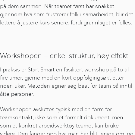
på dem sammen. Når teamet først har snakket
gjennom hva som frustrerer folk i samarbeidet, blir det
lettere å justere kurs senere, fordi grunnlaget er felles.
Workshopen — enkel struktur, høy effekt
I praksis er Start Smart en fasilitert workshop på to til
fire timer, gjerne med en kort oppfølgingsøkt etter
noen uker. Metoden egner seg best for team på inntil
åtte personer.
Workshopen avsluttes typisk med en form for
teamkontrakt, ikke som et formelt dokument, men
som et konkret arbeidsverktøy teamet kan bruke
videre. Den fanger opp hva man har blitt enige om, og