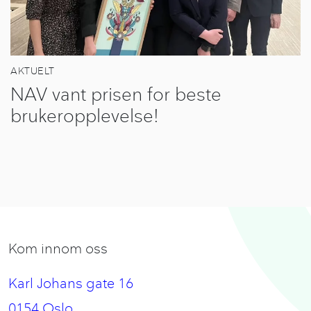
AKTUELT
NAV vant prisen for beste
brukeropplevelse!
Kom innom oss
Karl Johans gate 16
0154 Oslo