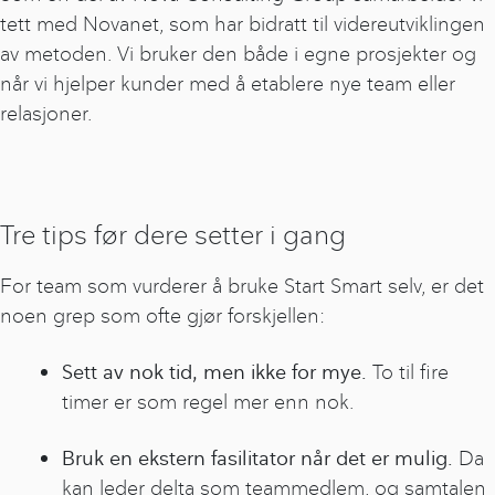
tett med Novanet, som har bidratt til videreutviklingen
av metoden. Vi bruker den både i egne prosjekter og
når vi hjelper kunder med å etablere nye team eller
relasjoner.
Tre tips før dere setter i gang
For team som vurderer å bruke Start Smart selv, er det
noen grep som ofte gjør forskjellen:
Sett av nok tid, men ikke for mye.
To til fire
timer er som regel mer enn nok.
Bruk en ekstern fasilitator når det er mulig.
Da
kan leder delta som teammedlem, og samtalen