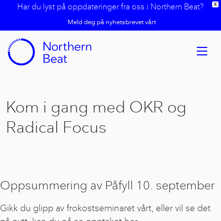
Har du lyst på oppdateringer fra oss i Northern Beat?
X
Meld deg på nyhetsbrevet vårt
Kom i gang med OKR og
Radical Focus
Oppsummering av Påfyll 10. september
Gikk du glipp av frokostseminaret vårt, eller vil se det