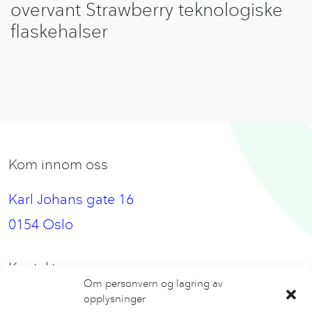
overvant Strawberry teknologiske
flaskehalser
Kom innom oss
Karl Johans gate 16
0154 Oslo
Kontakt oss
Om personvern og lagring av
opplysninger
hei@nbeat.no