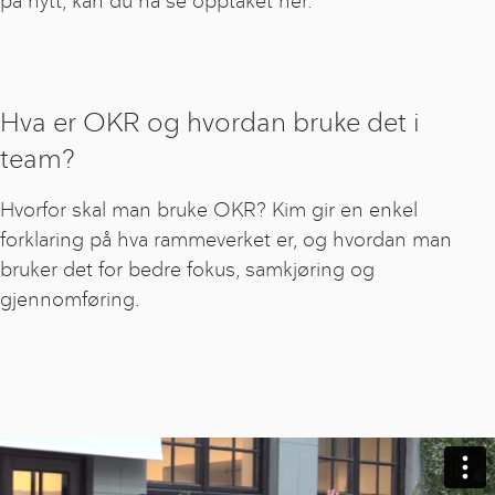
på nytt, kan du nå se opptaket her.
Hva er OKR og hvordan bruke det i
team?
Hvorfor skal man bruke OKR? Kim gir en enkel
forklaring på hva rammeverket er, og hvordan man
bruker det for bedre fokus, samkjøring og
gjennomføring.