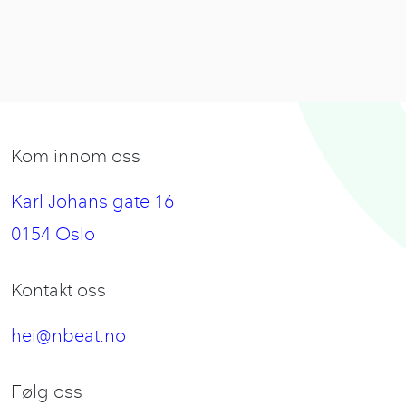
Kom innom oss
Karl Johans gate 16
0154 Oslo
Kontakt oss
hei@nbeat.no
Følg oss