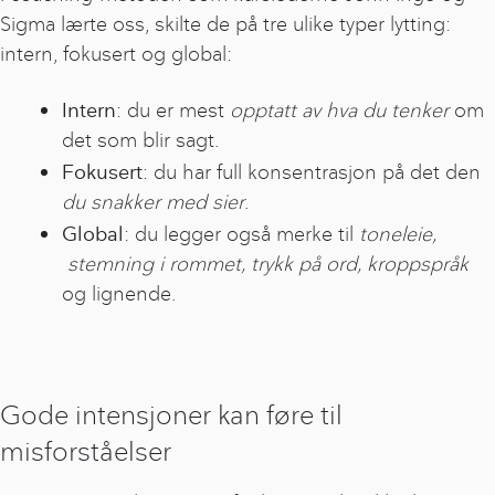
Sigma lærte oss, skilte de på tre ulike typer lytting:
intern, fokusert og global:
Intern
: du er mest
opptatt av hva du tenker
om
det som blir sagt.
Fokusert
: du har full konsentrasjon på det den
du snakker med sier
.
Global
: du legger også merke til
toneleie,
stemning i rommet, trykk på ord, kroppspråk
og lignende.
Gode intensjoner kan føre til
misforståelser