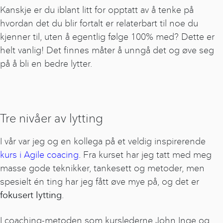
Kanskje er du iblant litt for opptatt av å tenke på
hvordan det du blir fortalt er relaterbart til noe du
kjenner til, uten å egentlig følge 100% med? Dette er
helt vanlig! Det finnes måter å unngå det og øve seg
på å bli en bedre lytter.
Tre nivåer av lytting
I vår var jeg og en kollega på et veldig inspirerende
kurs i Agile coacing
. Fra kurset har jeg tatt med meg
masse gode teknikker, tankesett og metoder, men
spesielt én ting har jeg fått øve mye på, og det er
fokusert lytting
.
I coaching-metoden som kurslederne John Inge og