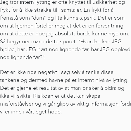
Jeg tror
intern lytting
er ofte knyttet til usikkerhet og
frykt for å ikke strekke til i samtaler. En frykt for å
fremstå som “dum” og lite kunnskapsrik. Det er som
om at hjernen forteller meg at det er en forventning
om at dette er noe jeg
absolutt
burde kunne mye om.
Så begynner man i dette sporet: “Hvordan kan JEG
hjelpe, har JEG hørt noe lignende før, har JEG opplevd
noe lignende før?”.
Det er ikke noe negativt i seg selv å tenke disse
tankene og dermed havne på et internt nivå av lytting.
Det er gjerne et resultat av at man ønsker å bidra og
ikke vil svikte. Risikoen er at det kan skape
misforståelser og vi går glipp av viktig informasjon fordi
vi er inne i vårt eget hode.