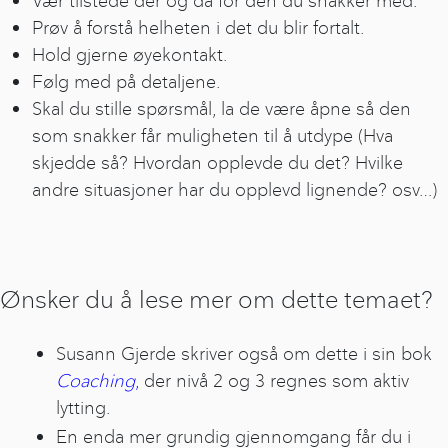
Vær tilstede der og da for den du snakker med.
Prøv å forstå helheten i det du blir fortalt.
Hold gjerne øyekontakt.
Følg med på detaljene.
Skal du stille spørsmål, la de være åpne så den
som snakker får muligheten til å utdype (Hva
skjedde så? Hvordan opplevde du det? Hvilke
andre situasjoner har du opplevd lignende? osv…)
Ønsker du å lese mer om dette temaet?
Susann Gjerde skriver også om dette i sin bok
Coaching
,
der nivå 2 og 3 regnes som aktiv
lytting.
En enda mer grundig gjennomgang får du i