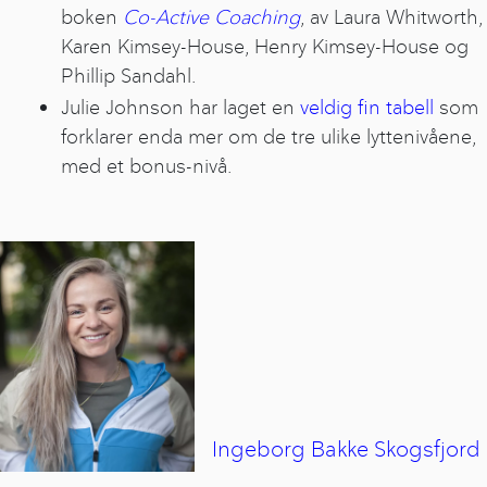
boken
Co-Active Coaching
, av Laura Whitworth,
Karen Kimsey-House, Henry Kimsey-House og
Phillip Sandahl.
Julie Johnson har laget en
veldig fin tabell
som
forklarer enda mer om de tre ulike lyttenivåene,
med et bonus-nivå.
Ingeborg
Bakke Skogsfjord