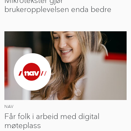
Mikrotekster gjør
brukeropplevelsen enda bedre
NAV
Får folk i arbeid med digital
møteplass