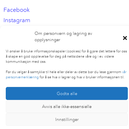
Facebook
Instagram
LinkedIn
Om personvern og lagring av
opplysninger
Vi ønsker å bruke informasjonskapsler (cookies) for å gjøre det lettere for oss
å skape en god opplevelse for deg på nettsidene våre og i ev. videre
kommunikasjon med oss.
Før du velger å samtykke til hele eller deler av dette bør du lese gjennom
vår
personvernerklæring
for å se hva vi lagrer og hva vi bruker informasjonen til.
Godta alle
Avvis alle ikke-essensielle
Innstillinger