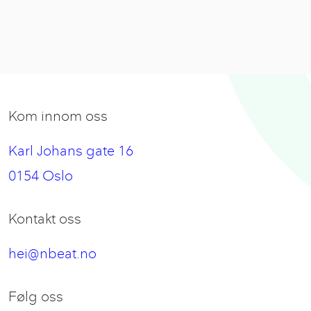
Kom innom oss
Karl Johans gate 16
0154 Oslo
Kontakt oss
hei@nbeat.no
Følg oss