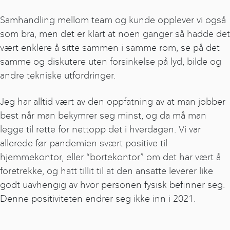
Samhandling mellom team og kunde opplever vi også
som bra, men det er klart at noen ganger så hadde det
vært enklere å sitte sammen i samme rom, se på det
samme og diskutere uten forsinkelse på lyd, bilde og
andre tekniske utfordringer.
Jeg har alltid vært av den oppfatning av at man jobber
best når man bekymrer seg minst, og da må man
legge til rette for nettopp det i hverdagen. Vi var
allerede før pandemien svært positive til
hjemmekontor, eller “bortekontor” om det har vært å
foretrekke, og hatt tillit til at den ansatte leverer like
godt uavhengig av hvor personen fysisk befinner seg.
Denne positiviteten endrer seg ikke inn i 2021.