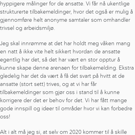
hyppigere målinger for de ansatte. Vi får nå ukentlige
strukturerte tilbakemeldinger, hvor det også er mulig å
gjennomføre helt anonyme samtaler som omhandler
trivsel og arbeidsmiljø.
Jeg skal innrømme at det har holdt meg våken mang
en natt å ikke vite helt sikkert hvordan de ansatte
egentlig har det, så det har vært en stor opptur å
kunne skape denne arenaen for tilbakemelding. Ekstra
gledelig har det da vært å få det svart på hvitt at de
ansatte (stort sett) trives, og at vi har får
tilbakemeldinger som gjør oss i stand til å kunne
korrigere der det er behov for det. Vi har fått mange
gode innspill og ideer til områder hvor vi kan forbedre
oss!
Alt i alt må jeg si, at selv om 2020 kommer til å skille