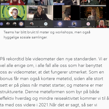
Teams har blitt brukt til møter og workshops, men også
hyggelige sosiale samlinger.
På rekordtid ble videomøter den nye standarden. Vi er
vel alle enige om, i alle fall alle oss som har benyttet
oss av videomøter, at det fungerer utmerket. Som en
bonus får man også kortere møtetid, siden alle stort
sett er på plass når møtet starter, og møtene er mer
strukturerte. Denne møteformen som byr på både
effektiv hverdag og mindre reiseaktivitet kommer vi til å
ta med oss videre i 2021.Når det er sagt, så ser vi