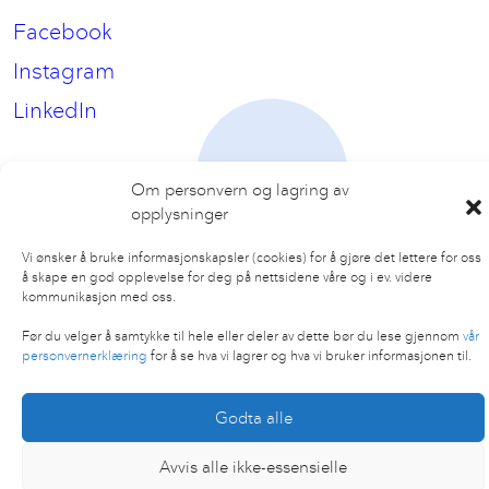
Facebook
Instagram
LinkedIn
Om personvern og lagring av
opplysninger
Vi ønsker å bruke informasjonskapsler (cookies) for å gjøre det lettere for oss
å skape en god opplevelse for deg på nettsidene våre og i ev. videre
kommunikasjon med oss.
Før du velger å samtykke til hele eller deler av dette bør du lese gjennom
vår
personvernerklæring
for å se hva vi lagrer og hva vi bruker informasjonen til.
Godta alle
Avvis alle ikke-essensielle