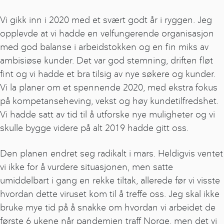
Vi gikk inn i 2020 med et svært godt år i ryggen. Jeg
opplevde at vi hadde en velfungerende organisasjon
med god balanse i arbeidstokken og en fin miks av
ambisiøse kunder. Det var god stemning, driften fløt
fint og vi hadde et bra tilsig av nye søkere og kunder.
Vi la planer om et spennende 2020, med ekstra fokus
på kompetanseheving, vekst og høy kundetilfredshet.
Vi hadde satt av tid til å utforske nye muligheter og vi
skulle bygge videre på alt 2019 hadde gitt oss.
Den planen endret seg radikalt i mars. Heldigvis ventet
vi ikke for å vurdere situasjonen, men satte
umiddelbart i gang en rekke tiltak, allerede før vi visste
hvordan dette viruset kom til å treffe oss. Jeg skal ikke
bruke mye tid på å snakke om hvordan vi arbeidet de
første 6 ukene når pandemien traff Norge, men det vi