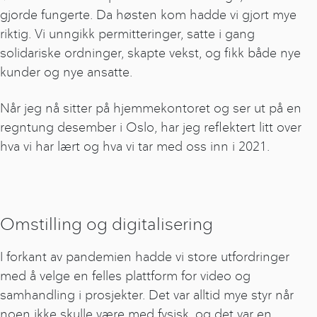
gjorde fungerte. Da høsten kom hadde vi gjort mye
riktig. Vi unngikk permitteringer, satte i gang
solidariske ordninger, skapte vekst, og fikk både nye
kunder og nye ansatte.
Når jeg nå sitter på hjemmekontoret og ser ut på en
regntung desember i Oslo, har jeg reflektert litt over
hva vi har lært og hva vi tar med oss inn i 2021.
Omstilling og digitalisering
I forkant av pandemien hadde vi store utfordringer
med å velge en felles plattform for video og
samhandling i prosjekter. Det var alltid mye styr når
noen ikke skulle være med fysisk, og det var en