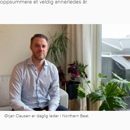
oppsummere et veldig annerledes år.
Ørjan Clausen er daglig leder i Northern Beat.