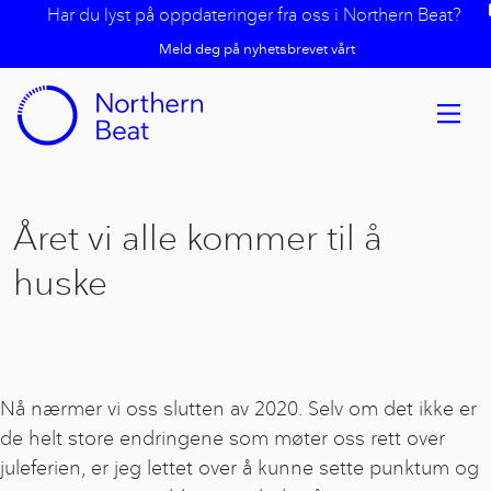
Har du lyst på oppdateringer fra oss i Northern Beat?
Meld deg på nyhetsbrevet vårt
Året vi alle kommer til å
huske
Nå nærmer vi oss slutten av 2020. Selv om det ikke er
de helt store endringene som møter oss rett over
juleferien, er jeg lettet over å kunne sette punktum og