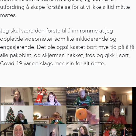
utfordring å skape forståelse for at vi ikke alltid måtte
møtes.
Jeg skal være den første til å innrømme at jeg
opplevde videomøter som lite inkluderende og
engasjerende. Det ble også kastet bort mye tid på å få
alle påkoblet, og skjermen hakket, frøs og gikk i sort.
Covid-19 var en slags medisin for alt dette.