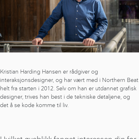
Kristian Harding Hansen er rådgiver og
interaksjonsdesigner, og har vært med i Northern Beat
helt fra starten i 2012. Selv om han er utdannet grafisk
designer, trives han best i de tekniske detaljene, og
det å se kode komme til liv.
Hvilket øyeblikk fanget interessen din for