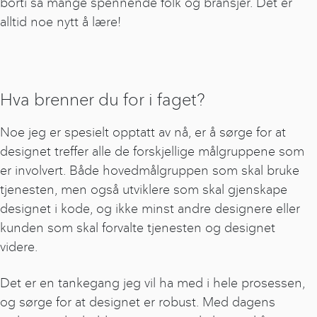
borti så mange spennende folk og bransjer. Det er
alltid noe nytt å lære!
Hva brenner du for i faget?
Noe jeg er spesielt opptatt av nå, er å sørge for at
designet treffer alle de forskjellige målgruppene som
er involvert. Både hovedmålgruppen som skal bruke
tjenesten, men også utviklere som skal gjenskape
designet i kode, og ikke minst andre designere eller
kunden som skal forvalte tjenesten og designet
videre.
Det er en tankegang jeg vil ha med i hele prosessen,
og sørge for at designet er robust. Med dagens