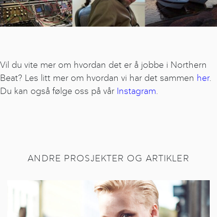
Vil du vite mer om hvordan det er å jobbe i Northern
Beat? Les litt mer om hvordan vi har det sammen
her
.
Du kan også følge oss på vår
Instagram
.
ANDRE PROSJEKTER OG ARTIKLER