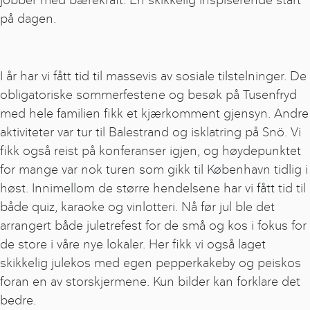
på dagen.
I år har vi fått tid til massevis av sosiale tilstelninger. De
obligatoriske sommerfestene og besøk på Tusenfryd
med hele familien fikk et kjærkomment gjensyn. Andre
aktiviteter var tur til Balestrand og isklatring på Snö. Vi
fikk også reist på konferanser igjen, og høydepunktet
for mange var nok turen som gikk til København tidlig i
høst. Innimellom de større hendelsene har vi fått tid til
både quiz, karaoke og vinlotteri. Nå før jul ble det
arrangert både juletrefest for de små og kos i fokus for
de store i våre nye lokaler. Her fikk vi også laget
skikkelig julekos med egen pepperkakeby og peiskos
foran en av storskjermene. Kun bilder kan forklare det
bedre.