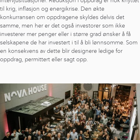
intervjusituasjoner. Reduksjon i oppdrag er nok knyttet
til krig, inflasjon og energikrise. Den økte
konkurransen om oppdragene skyldes delvis det
samme, men her er det også investorer som ikke
investerer mer penger eller i større grad ønsker å få
selskapene de har investert i til å bli lønnsomme. Som
en konsekvens av dette blir designere ledige for
oppdrag, permittert eller sagt opp.