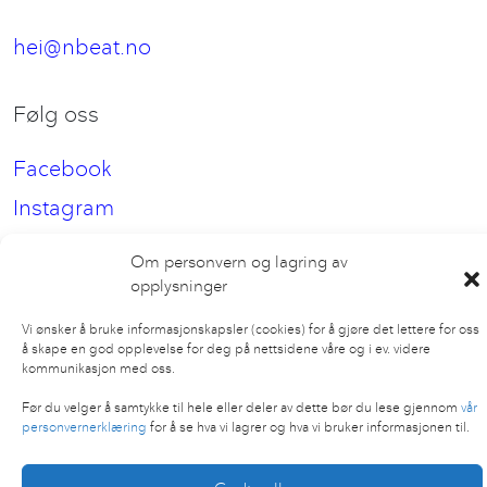
hei@nbeat.no
Følg oss
Facebook
Instagram
LinkedIn
Om personvern og lagring av
opplysninger
Vi ønsker å bruke informasjonskapsler (cookies) for å gjøre det lettere for oss
å skape en god opplevelse for deg på nettsidene våre og i ev. videre
kommunikasjon med oss.
Før du velger å samtykke til hele eller deler av dette bør du lese gjennom
vår
personvernerklæring
for å se hva vi lagrer og hva vi bruker informasjonen til.