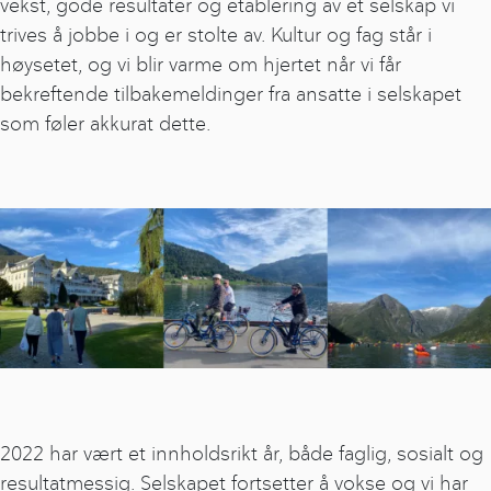
vekst, gode resultater og etablering av et selskap vi
trives å jobbe i og er stolte av. Kultur og fag står i
høysetet, og vi blir varme om hjertet når vi får
bekreftende tilbakemeldinger fra ansatte i selskapet
som føler akkurat dette.
2022 har vært et innholdsrikt år, både faglig, sosialt og
resultatmessig. Selskapet fortsetter å vokse og vi har