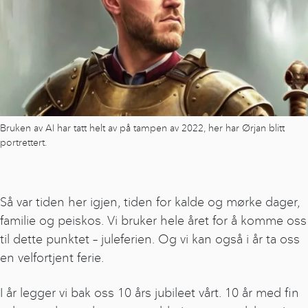
Bruken av AI har tatt helt av på tampen av 2022, her har Ørjan blitt
portrettert.
Så var tiden her igjen, tiden for kalde og mørke dager,
familie og peiskos. Vi bruker hele året for å komme oss
til dette punktet – juleferien. Og vi kan også i år ta oss
en velfortjent ferie.
I år legger vi bak oss 10 års jubileet vårt. 10 år med fin