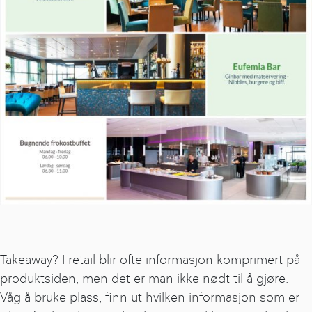
Takeaway? I retail blir ofte informasjon komprimert på
produktsiden, men det er man ikke nødt til å gjøre.
Våg å bruke plass, finn ut hvilken informasjon som er