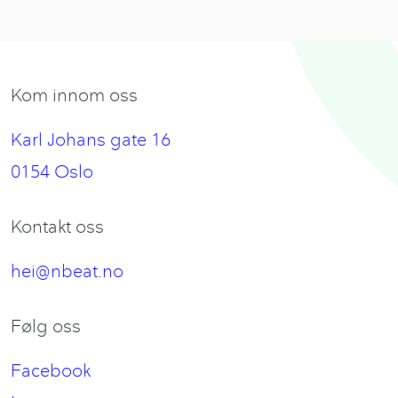
Kom innom oss
Karl Johans gate 16
0154 Oslo
Kontakt oss
hei@nbeat.no
Følg oss
Facebook