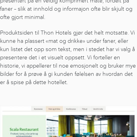
presentert på en veldig komprimert måte, fordelt på
faner – slik at innhold og informajon ofte blir skjult og
ofte gjort minimal.
Produktsiden til Thon Hotels gjør det helt motsatte. Vi
kunne ha plassert «mat og drikke» under faner, eller
kun listet det opp som tekst, men i stedet har vi valg å
presentere det i et visuelt oppsett. Vi forteller en
historie, vi appellerer til noe emosjonelt og bruker mye
bilder for å prøve å gi kunden følelsen av hvordan det
er å spise på dette hotellet.