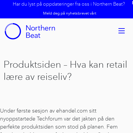
Har du lyst på oppdateringer fra oss i Northern Beat?
Meld deg på nyhetsbrevet vårt
Produktsiden – Hva kan retail
lære av reiseliv?
Under første sesjon av ehandel.com sitt
nyoppstartede Techforum var det jakten på den
perfekte produktsiden som stod på planen. Fem