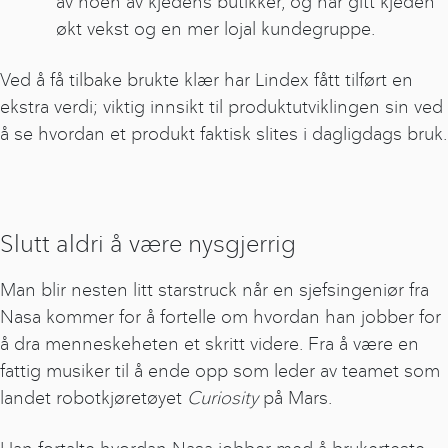
av noen av kjedens butikker, og har gitt kjeden
økt vekst og en mer lojal kundegruppe.
Ved å få tilbake brukte klær har Lindex fått tilført en
ekstra verdi; viktig innsikt til produktutviklingen sin ved
å se hvordan et produkt faktisk slites i dagligdags bruk.
Slutt aldri å være nysgjerrig
Man blir nesten litt starstruck når en sjefsingeniør fra
Nasa kommer for å fortelle om hvordan han jobber for
å dra menneskeheten et skritt videre. Fra å være en
fattig musiker til å ende opp som leder av teamet som
landet robotkjøretøyet
Curiosity
på Mars.