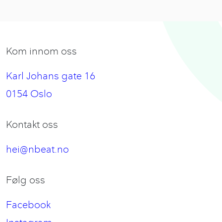
Kom innom oss
Karl Johans gate 16
0154 Oslo
Kontakt oss
hei@nbeat.no
Følg oss
Facebook