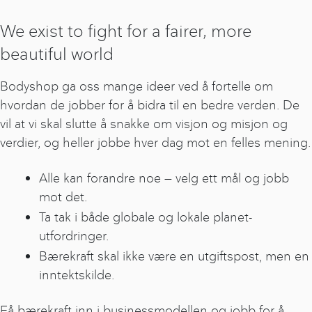
We exist to fight for a fairer, more
beautiful world
Bodyshop ga oss mange ideer ved å fortelle om
hvordan de jobber for å bidra til en bedre verden. De
vil at vi skal slutte å snakke om visjon og misjon og
verdier, og heller jobbe hver dag mot en felles mening.
Alle kan forandre noe — velg ett mål og jobb
mot det.
Ta tak i både globale og lokale planet-
utfordringer.
Bærekraft skal ikke være en utgiftspost, men en
inntektskilde.
Få bærekraft inn i businessmodellen og jobb for å