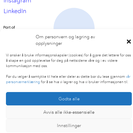
Instagram
LinkedIn
Om personvern og lagring av
opplysninger
Vi ønsker å bruke informasjonskapsler (cookies) for å gjøre det lettere for oss
å skape en god opplevelse for deg på nettsidene våre og i ev. videre
kommunikasjon med oss.
Før du velger å samtykke til hele eller deler av dette bør du lese gjennom
vår
personvernerklæring
for å se hva vi lagrer og hva vi bruker informasjonen til.
Godta alle
Avvis alle ikke-essensielle
Innstillinger