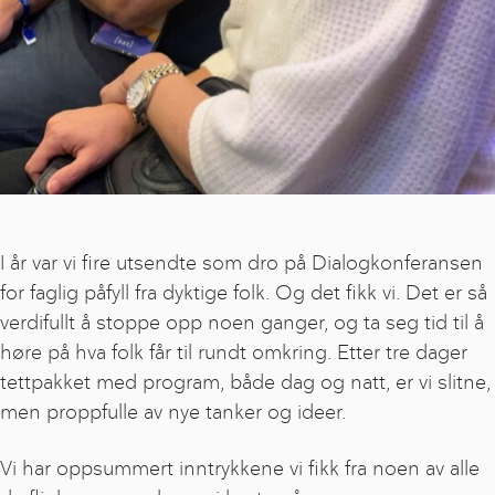
I år var vi fire utsendte som dro på Dialogkonferansen
for faglig påfyll fra dyktige folk. Og det fikk vi. Det er så
verdifullt å stoppe opp noen ganger, og ta seg tid til å
høre på hva folk får til rundt omkring. Etter tre dager
tettpakket med program, både dag og natt, er vi slitne,
men proppfulle av nye tanker og ideer.
Vi har oppsummert inntrykkene vi fikk fra noen av alle