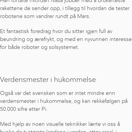
Han fortalte hvordan Nasa jobber med å brukerteste
rakettene de sender opp, i tillegg til hvordan de tester
robotene som vandrer rundt på Mars.
Et fantastisk foredrag hvor du sitter igjen full av
beundring og ærefrykt, og med en nyvunnen interesse
for både roboter og solsystemet.
Verdensmester i hukommelse
Også var det svensken som er intet mindre enn
verdensmester i hukommelse, og kan rekkefølgen på
50.000 sifre etter Pi.
Med hjelp av noen visuelle teknikker lærte vi oss å
huske de ti største landene i verden, etter areal, i