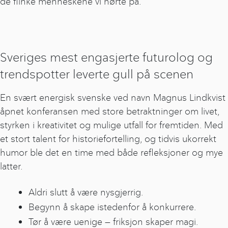
de flinke menneskene vi hørte på.
Sveriges mest engasjerte futurolog og
trendspotter leverte gull på scenen
En svært energisk svenske ved navn Magnus Lindkvist
åpnet konferansen med store betraktninger om livet,
styrken i kreativitet og mulige utfall for fremtiden. Med
et stort talent for historiefortelling, og tidvis ukorrekt
humor ble det en time med både refleksjoner og mye
latter.
Aldri slutt å være nysgjerrig.
Begynn å skape istedenfor å konkurrere.
Tør å være uenige — friksjon skaper magi.