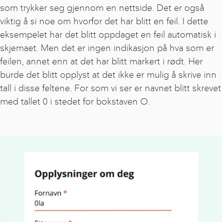
som trykker seg gjennom en nettside. Det er også
viktig å si noe om hvorfor det har blitt en feil. I dette
eksempelet har det blitt oppdaget en feil automatisk i
skjemaet. Men det er ingen indikasjon på hva som er
feilen, annet enn at det har blitt markert i rødt. Her
burde det blitt opplyst at det ikke er mulig å skrive inn
tall i disse feltene. For som vi ser er navnet blitt skrevet
med tallet 0 i stedet for bokstaven O.