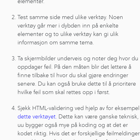
elementer.
Test samme side med ulike verktøy. Noen
verktøy går mer i dybden inn på enkelte
elementer og to ulike verktøy kan gi ulik
informasjon om samme tema.
Ta skjermbilder underveis og noter deg hvor du
oppdager feil. På den måten blir det lettere å
finne tilbake til hvor du skal gjøre endringer
senere. Du kan også bruke dette til å prioritere
hvilke feil som skal rettes opp i først.
Sjekk HTML-validering ved hjelp av for eksempel
dette verktøyet.
Dette kan være ganske teknisk,
uu bygger også mye på koding og at det er
kodet riktig. Hvis det er forskjellige feilmeldinger