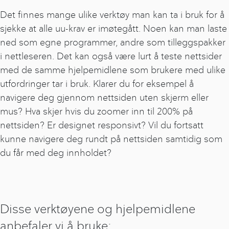
Det finnes mange ulike verktøy man kan ta i bruk for å
sjekke at alle uu-krav er imøtegått. Noen kan man laste
ned som egne programmer, andre som tilleggspakker
i nettleseren. Det kan også være lurt å teste nettsider
med de samme hjelpemidlene som brukere med ulike
utfordringer tar i bruk. Klarer du for eksempel å
navigere deg gjennom nettsiden uten skjerm eller
mus? Hva skjer hvis du zoomer inn til 200% på
nettsiden? Er designet responsivt? Vil du fortsatt
kunne navigere deg rundt på nettsiden samtidig som
du får med deg innholdet?
Disse verktøyene og hjelpemidlene
anbefaler vi å bruke: