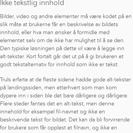
Ikke tekstlig innhold
Bilder, video og andre elementer må være kodet på en
slik måte at brukerne får en beskrivelse av bildets
innhold, eller hva man ønsker å formidle med
elementet selv om de ikke har mulighet til å se den.
Den typiske løsningen på dette vil være å legge inn
alt-tekster. Kort fortalt går det ut på å gi brukeren et
godt tekstalternativ for innhold som ikke er tekst.
Truls erfarte at de fleste sidene hadde gode alt-tekster
på landingssiden, men etterhvert som man kom
dypere inn i siden ble det bare dårligere og dårligere.
Flere steder fantes det en alt-tekst, men denne
innehold for eksempel fil-navnet og ikke en
beskrivende tekst for bildet. Det kan da bli forvirrende
for brukere som får opplest et filnavn, og ikke en