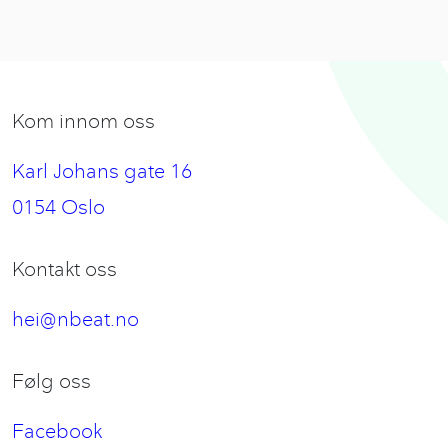
Kom innom oss
Karl Johans gate 16
0154 Oslo
Kontakt oss
hei@nbeat.no
Følg oss
Facebook