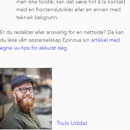
man ikke forstår, kan det være fint å ta kontakt
med en frontendutvikler eller en annen med
teknisk bakgrunn.
Er du redaktør eller ansvarlig for en nettside? Da kan
du lese vårt søsterselskap Epinova sin
artikkel med
egne uu-tips for akkurat deg
.
Truls
Uddal