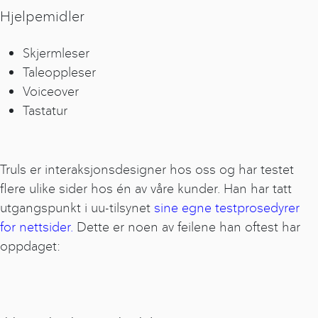
Hjelpemidler
Skjermleser
Taleoppleser
Voiceover
Tastatur
Truls er interaksjonsdesigner hos oss og har testet
flere ulike sider hos én av våre kunder. Han har tatt
utgangspunkt i uu-tilsynet
sine egne testprosedyrer
for nettsider.
Dette er noen av feilene han oftest har
oppdaget: