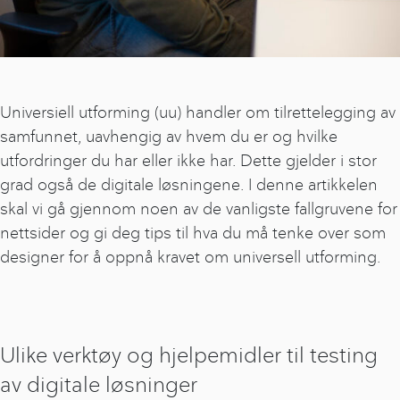
Universiell utforming (uu) handler om tilrettelegging av
samfunnet, uavhengig av hvem du er og hvilke
utfordringer du har eller ikke har. Dette gjelder i stor
grad også de digitale løsningene. I denne artikkelen
skal vi gå gjennom noen av de vanligste fallgruvene for
nettsider og gi deg tips til hva du må tenke over som
designer for å oppnå kravet om universell utforming.
Ulike verktøy og hjelpemidler til testing
av digitale løsninger