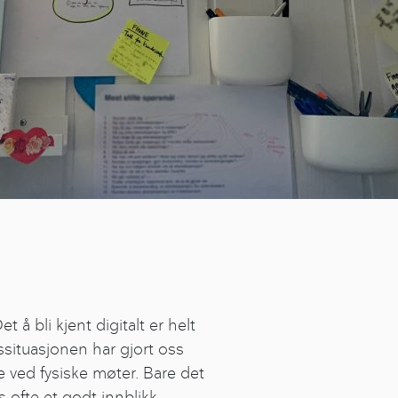
t å bli kjent digitalt er helt
ssituasjonen har gjort oss
 ved fysiske møter. Bare det
s ofte et godt innblikk