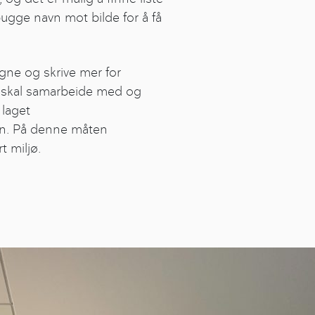
pugge navn mot bilde for å få
tegne og skrive mer for
n skal samarbeide med og
 laget
n. På denne måten
t miljø.