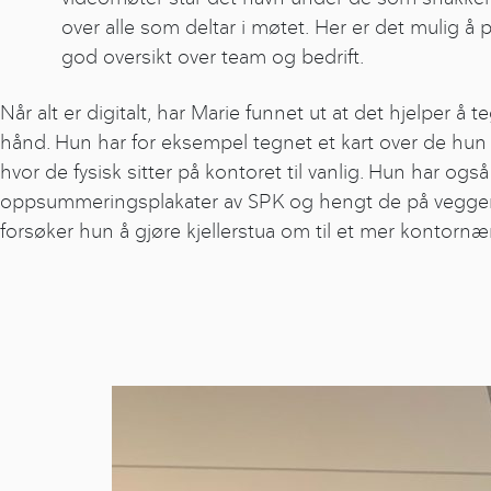
over alle som deltar i møtet. Her er det mulig å 
god oversikt over team og bedrift.
Når alt er digitalt, har Marie funnet ut at det hjelper å 
hånd. Hun har for eksempel tegnet et kart over de hu
hvor de fysisk sitter på kontoret til vanlig. Hun har også
oppsummeringsplakater av SPK og hengt de på vegge
forsøker hun å gjøre kjellerstua om til et mer kontornær