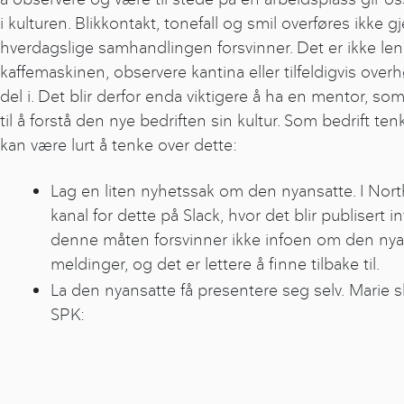
i kulturen. Blikkontakt, tonefall og smil overføres ikk
hverdagslige samhandlingen forsvinner. Det er ikke leng
kaffemaskinen, observere kantina eller tilfeldigvis ove
del i. Det blir derfor enda viktigere å ha en mentor, 
til å forstå den nye bedriften sin kultur. Som bedrift ten
kan være lurt å tenke over dette:
Lag en liten nyhetssak om den nyansatte. I Nort
kanal for dette på Slack, hvor det blir publisert 
denne måten forsvinner ikke infoen om den nyan
meldinger, og det er lettere å finne tilbake til.
La den nyansatte få presentere seg selv. Marie s
SPK: