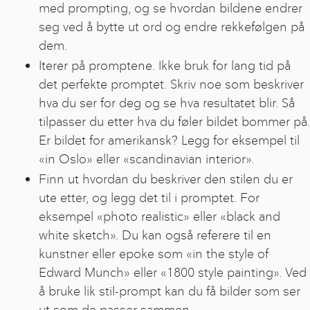
med prompting, og se hvordan bildene endrer
seg ved å bytte ut ord og endre rekkefølgen på
dem.
Iterer på promptene. Ikke bruk for lang tid på
det perfekte promptet. Skriv noe som beskriver
hva du ser for deg og se hva resultatet blir. Så
tilpasser du etter hva du føler bildet bommer på.
Er bildet for amerikansk? Legg for eksempel til
«in Oslo» eller «scandinavian interior».
Finn ut hvordan du beskriver den stilen du er
ute etter, og legg det til i promptet. For
eksempel «photo realistic» eller «black and
white sketch». Du kan også referere til en
kunstner eller epoke som «in the style of
Edward Munch» eller «1800 style painting». Ved
å bruke lik stil-prompt kan du få bilder som ser
ut som de passer sammen.