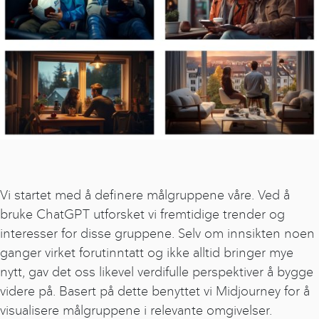
Vi startet med å definere målgruppene våre. Ved å
bruke ChatGPT utforsket vi fremtidige trender og
interesser for disse gruppene. Selv om innsikten noen
ganger virket forutinntatt og ikke alltid bringer mye
nytt, gav det oss likevel verdifulle perspektiver å bygge
videre på. Basert på dette benyttet vi Midjourney for å
visualisere målgruppene i relevante omgivelser.