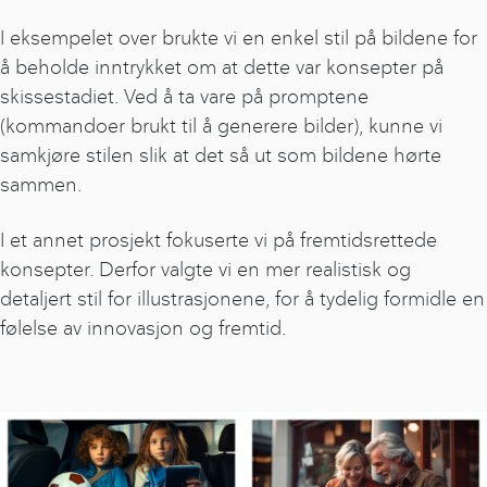
I eksempelet over brukte vi en enkel stil på bildene for
å beholde inntrykket om at dette var konsepter på
skissestadiet. Ved å ta vare på promptene
(kommandoer brukt til å generere bilder), kunne vi
samkjøre stilen slik at det så ut som bildene hørte
sammen.
I et annet prosjekt fokuserte vi på fremtidsrettede
konsepter. Derfor valgte vi en mer realistisk og
detaljert stil for illustrasjonene, for å tydelig formidle en
følelse av innovasjon og fremtid.