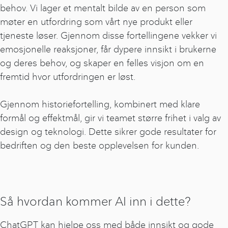
behov. Vi lager et mentalt bilde av en person som
møter en utfordring som vårt nye produkt eller
tjeneste løser. Gjennom disse fortellingene vekker vi
emosjonelle reaksjoner, får dypere innsikt i brukerne
og deres behov, og skaper en felles visjon om en
fremtid hvor utfordringen er løst.
Gjennom historiefortelling, kombinert med klare
formål og effektmål, gir vi teamet større frihet i valg av
design og teknologi. Dette sikrer gode resultater for
bedriften og den beste opplevelsen for kunden.
Så hvordan kommer AI inn i dette?
ChatGPT kan hjelpe oss med både innsikt og gode