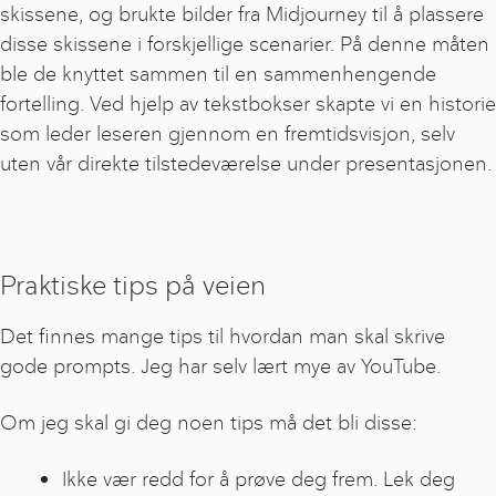
skissene, og brukte bilder fra Midjourney til å plassere
disse skissene i forskjellige scenarier. På denne måten
ble de knyttet sammen til en sammenhengende
fortelling. Ved hjelp av tekstbokser skapte vi en historie
som leder leseren gjennom en fremtidsvisjon, selv
uten vår direkte tilstedeværelse under presentasjonen.
Praktiske tips på veien
Det finnes mange tips til hvordan man skal skrive
gode prompts. Jeg har selv lært mye av YouTube.
Om jeg skal gi deg noen tips må det bli disse:
Ikke vær redd for å prøve deg frem. Lek deg