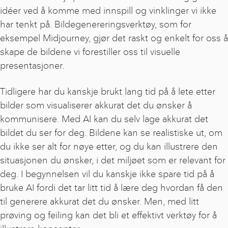
idéer ved å komme med innspill og vinklinger vi ikke
har tenkt på. Bildegenereringsverktøy, som for
eksempel Midjourney, gjør det raskt og enkelt for oss å
skape de bildene vi forestiller oss til visuelle
presentasjoner.
Tidligere har du kanskje brukt lang tid på å lete etter
bilder som visualiserer akkurat det du ønsker å
kommunisere. Med AI kan du selv lage akkurat det
bildet du ser for deg. Bildene kan se realistiske ut, om
du ikke ser alt for nøye etter, og du kan illustrere den
situasjonen du ønsker, i det miljøet som er relevant for
deg. I begynnelsen vil du kanskje ikke spare tid på å
bruke AI fordi det tar litt tid å lære deg hvordan få den
til generere akkurat det du ønsker. Men, med litt
prøving og feiling kan det bli et effektivt verktøy for å