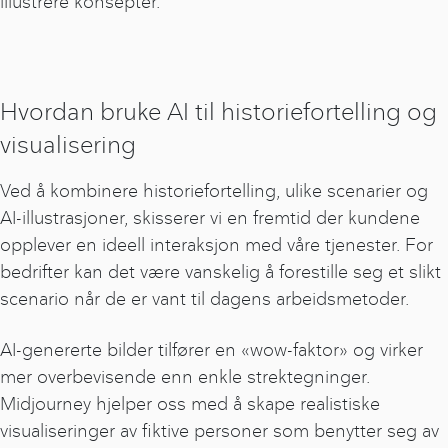
illustrere konsepter.
Hvordan bruke AI til historiefortelling og
visualisering
Ved å kombinere historiefortelling, ulike scenarier og
AI-illustrasjoner, skisserer vi en fremtid der kundene
opplever en ideell interaksjon med våre tjenester. For
bedrifter kan det være vanskelig å forestille seg et slikt
scenario når de er vant til dagens arbeidsmetoder.
AI-genererte bilder tilfører en «wow-faktor» og virker
mer overbevisende enn enkle strektegninger.
Midjourney hjelper oss med å skape realistiske
visualiseringer av fiktive personer som benytter seg av