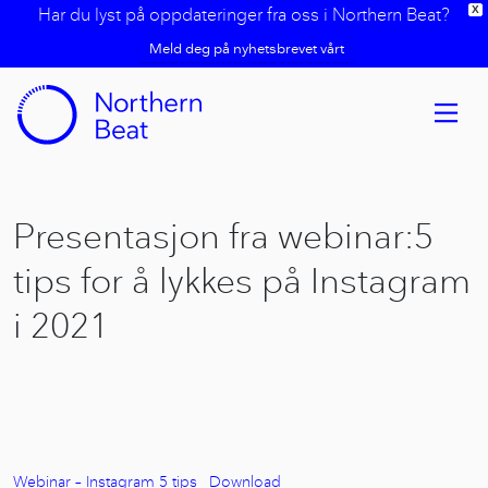
Har du lyst på oppdateringer fra oss i Northern Beat?
X
Meld deg på nyhetsbrevet vårt
Presentasjon fra webinar:
5
tips for å lykkes på Instagram
i 2021
Webinar – Instagram 5 tips
Download