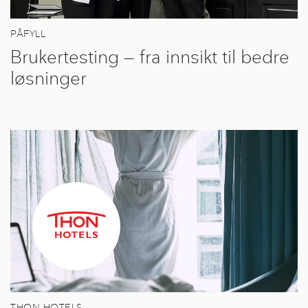
PÅFYLL
Brukertesting — fra innsikt til bedre
løsninger
THON HOTELS