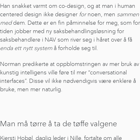
Han snakket varmt om co-design, og at man i human
centered design ikke designer
for
noen, men
sammen
med
dem. Dette er en fin påminnelse for meg, som for
tiden jobber med ny saksbehandlingsløsning for
saksbehandlere i NAV som river seg i håret over å få
enda ett nytt system
å forholde seg til.
Norman predikerte at oppblomstringen av mer bruk av
kunstig intelligens ville føre til mer “conversational
interfaces”. Disse vil ikke nødvendigvis være enklere å
bruke, men mer naturlig.
Man må tørre å ta de tøffe valgene
Kjersti Hobøl, daglig leder i Nille, fortalte om alle