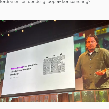
fordi vi er i en uendelig loop av konsumering?