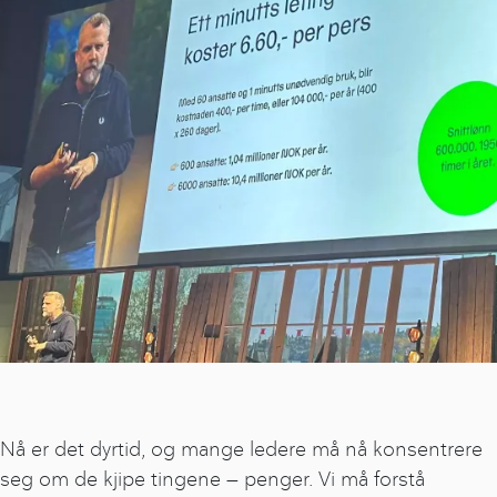
Nå er det dyrtid, og mange ledere må nå konsentrere
seg om de kjipe tingene — penger. Vi må forstå