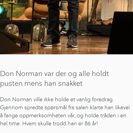
Don Norman var der og alle holdt
pusten mens han snakket
Don Norman ville ikke holde et vanlig foredrag.
Gjennom spredte spørsmål fra salen klarte han likevel
å fange oppmerksomheten vår, og holde tråden i en
hel time. Hvem skulle trodd han er 86 år!