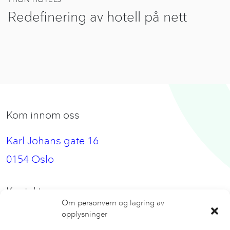
Redefinering av hotell på nett
Kom innom oss
Karl Johans gate 16
0154 Oslo
Kontakt oss
Om personvern og lagring av
opplysninger
hei@nbeat.no