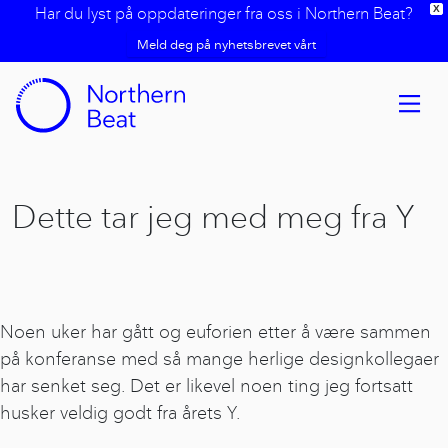
Har du lyst på oppdateringer fra oss i Northern Beat?
X
Meld deg på nyhetsbrevet vårt
Dette tar jeg med meg fra Y
Noen uker har gått og euforien etter å være sammen
på konferanse med så mange herlige designkollegaer
har senket seg. Det er likevel noen ting jeg fortsatt
husker veldig godt fra årets Y.