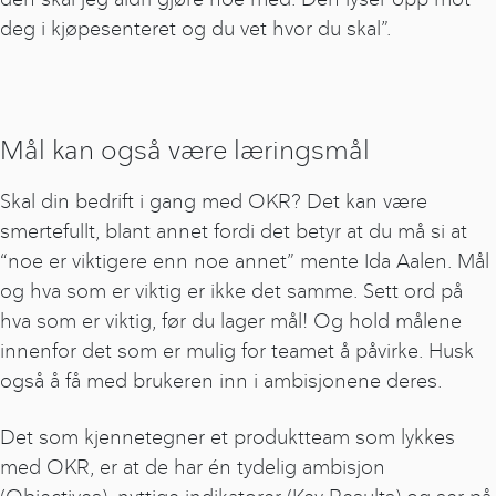
deg i kjøpesenteret og du vet hvor du skal”.
Mål kan også være læringsmål
Skal din bedrift i gang med OKR? Det kan være
smertefullt, blant annet fordi det betyr at du må si at
“noe er viktigere enn noe annet” mente Ida Aalen. Mål
og hva som er viktig er ikke det samme. Sett ord på
hva som er viktig, før du lager mål! Og hold målene
innenfor det som er mulig for teamet å påvirke. Husk
også å få med brukeren inn i ambisjonene deres.
Det som kjennetegner et produktteam som lykkes
med OKR, er at de har én tydelig ambisjon