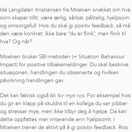
Ida Langdalen Kristiansen fra Moelven snakket om hva
som skaper tillit; være ærlig, sårbar, pålitelig, hjelpsom
og omsorgsfull. Hvis du skal gi positiv feedback, så må
den være konkret. Ikke bare “du er flink”, men flink til
hva? Og når?
Moelven bruker SBI-metoden (= Situation Behaviour
Impact) for positive tilbakemeldinger. Du skal beskrive
situasjonen, handlingen du observerte og hvilken
påvirkning handlingen gav.
Det kan faktisk også bli
for mye ros.
For eksempel hvis
du gir en klapp på skuldra til en kollega du ser jobber
og stresser mye, men ikke tilbyr deg å hjelpe. Da kan
dette oppfattes mer irriterende enn hjelpsomt. I
Moelven trener de aktivt på å gi positiv feedback. Ros