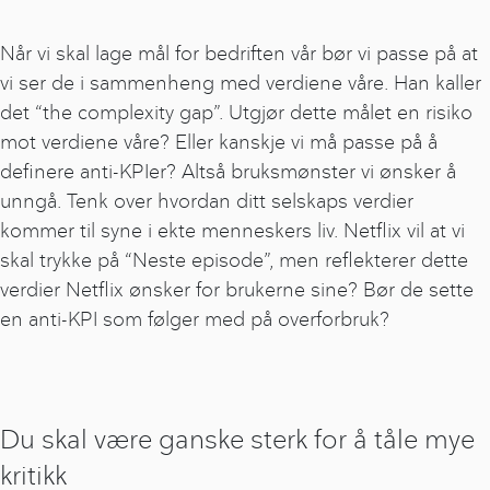
Når vi skal lage mål for bedriften vår bør vi passe på at
vi ser de i sammenheng med verdiene våre. Han kaller
det “the complexity gap”. Utgjør dette målet en risiko
mot verdiene våre? Eller kanskje vi må passe på å
definere anti-KPIer? Altså bruksmønster vi ønsker å
unngå. Tenk over hvordan ditt selskaps verdier
kommer til syne i ekte menneskers liv. Netflix vil at vi
skal trykke på “Neste episode”, men reflekterer dette
verdier Netflix ønsker for brukerne sine? Bør de sette
en anti-KPI som følger med på overforbruk?
Du skal være ganske sterk for å tåle mye
kritikk