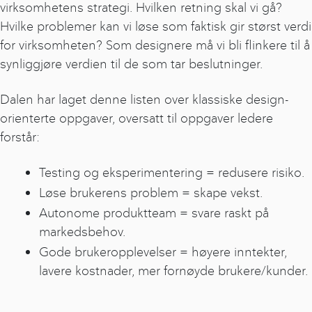
virksomhetens strategi. Hvilken retning skal vi gå?
Hvilke problemer kan vi løse som faktisk gir størst verdi
for virksomheten? Som designere må vi bli flinkere til å
synliggjøre verdien til de som tar beslutninger.
Dalen har laget denne listen over klassiske design-
orienterte oppgaver, oversatt til oppgaver ledere
forstår:
Testing og eksperimentering = redusere risiko.
Løse brukerens problem = skape vekst.
Autonome produktteam = svare raskt på
markedsbehov.
Gode brukeropplevelser = høyere inntekter,
lavere kostnader, mer fornøyde brukere/kunder.