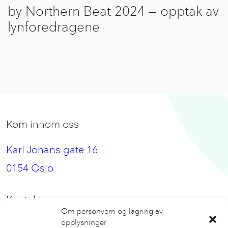
by Northern Beat 2024 — opptak av
lynforedragene
Kom innom oss
Karl Johans gate 16
0154 Oslo
Kontakt oss
Om personvern og lagring av
opplysninger
hei@nbeat.no