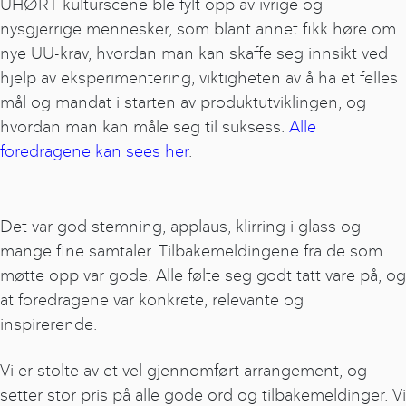
UHØRT kulturscene ble fylt opp av ivrige og
nysgjerrige mennesker, som blant annet fikk høre om
nye UU-krav, hvordan man kan skaffe seg innsikt ved
hjelp av eksperimentering, viktigheten av å ha et felles
mål og mandat i starten av produktutviklingen, og
hvordan man kan måle seg til suksess.
Alle
foredragene kan sees her
.
Det var god stemning, applaus, klirring i glass og
mange fine samtaler. Tilbakemeldingene fra de som
møtte opp var gode. Alle følte seg godt tatt vare på, og
at foredragene var konkrete, relevante og
inspirerende.
Vi er stolte av et vel gjennomført arrangement, og
setter stor pris på alle gode ord og tilbakemeldinger. Vi