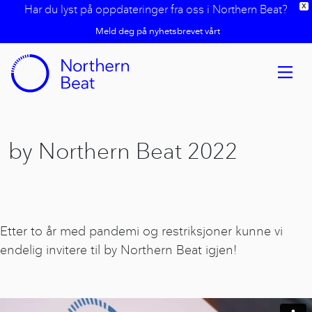
Har du lyst på oppdateringer fra oss i Northern Beat?
X
Meld deg på nyhetsbrevet vårt
by Northern Beat 2022
Etter to år med pandemi og restriksjoner kunne vi
endelig invitere til by Northern Beat igjen!