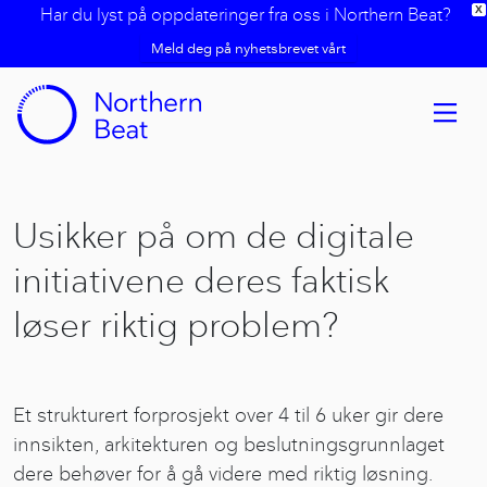
Har du lyst på oppdateringer fra oss i Northern Beat?
X
Meld deg på nyhetsbrevet vårt
Usikker på om de digitale
initiativene deres faktisk
løser riktig problem?
Et strukturert forprosjekt over 4 til 6 uker gir dere
innsikten, arkitekturen og beslutningsgrunnlaget
dere behøver for å gå videre med riktig løsning.