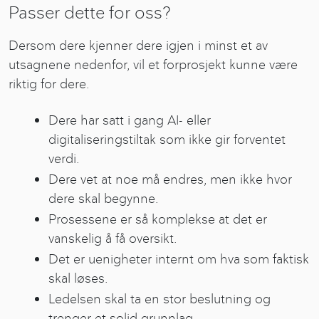
Passer dette for oss?
Dersom dere kjenner dere igjen i minst et av
utsagnene nedenfor, vil et forprosjekt kunne være
riktig for dere.
Dere har satt i gang AI- eller
digitaliseringstiltak som ikke gir forventet
verdi.
Dere vet at noe må endres, men ikke hvor
dere skal begynne.
Prosessene er så komplekse at det er
vanskelig å få oversikt.
Det er uenigheter internt om hva som faktisk
skal løses.
Ledelsen skal ta en stor beslutning og
trenger et solid grunnlag.