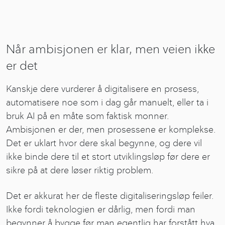
Når ambisjonen er klar, men veien ikke
er det
Kanskje dere vurderer å digitalisere en prosess,
automatisere noe som i dag går manuelt, eller ta i
bruk AI på en måte som faktisk monner.
Ambisjonen er der, men prosessene er komplekse.
Det er uklart hvor dere skal begynne, og dere vil
ikke binde dere til et stort utviklingsløp før dere er
sikre på at dere løser riktig problem.
Det er akkurat her de fleste digitaliseringsløp feiler.
Ikke fordi teknologien er dårlig, men fordi man
begynner å bygge før man egentlig har forstått hva