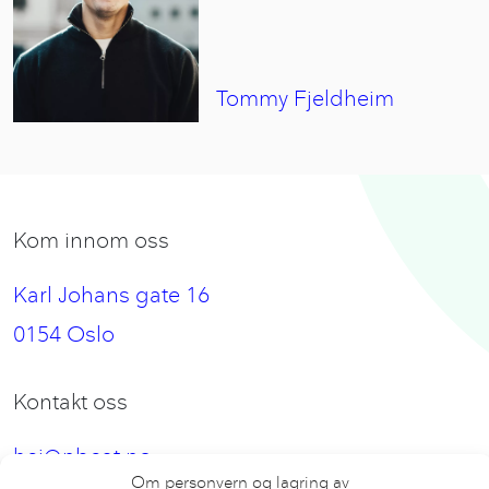
Tommy
Fjeldheim
Kom innom oss
Karl Johans gate 16
0154 Oslo
Kontakt oss
hei@nbeat.no
Om personvern og lagring av