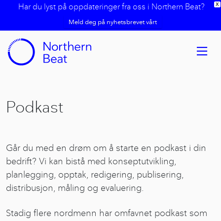
Har du lyst på oppdateringer fra oss i Northern Beat?
X
Meld deg på nyhetsbrevet vårt
Podkast
Går du med en drøm om å starte en podkast i din
bedrift? Vi kan bistå med konseptutvikling,
planlegging, opptak, redigering, publisering,
distribusjon, måling og evaluering.
Stadig flere nordmenn har omfavnet podkast som