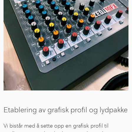
Etablering av grafisk profil og lydpakke
Vi bistår med å sette opp en grafisk profil til