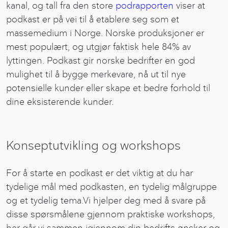
kanal, og tall fra den store
podrapporten
viser at
podkast er på vei til å etablere seg som et
massemedium i Norge. Norske produksjoner er
mest populært, og utgjør faktisk hele 84% av
lyttingen. Podkast gir norske bedrifter en god
mulighet til å bygge merkevare, nå ut til nye
potensielle kunder eller skape et bedre forhold til
dine eksisterende kunder.
Konseptutvikling og workshops
For å starte en podkast er det viktig at du har
tydelige mål med podkasten, en tydelig målgruppe
og et tydelig tema.Vi hjelper deg med å svare på
disse spørsmålene gjennom praktiske workshops,
her går vi sammen igjennom din bedrifts ønsker og