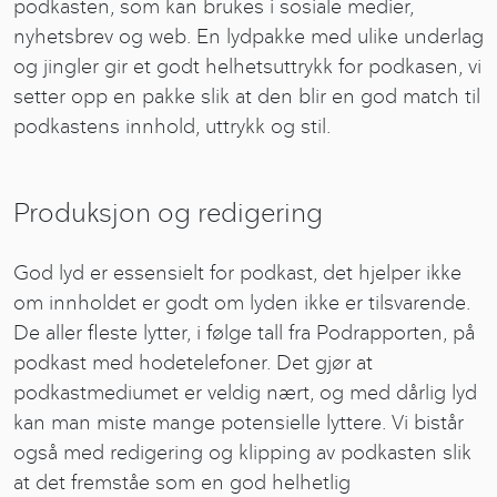
podkasten, som kan brukes i sosiale medier,
nyhetsbrev og web. En lydpakke med ulike underlag
og jingler gir et godt helhetsuttrykk for podkasen, vi
setter opp en pakke slik at den blir en god match til
podkastens innhold, uttrykk og stil.
Produksjon og redigering
God lyd er essensielt for podkast, det hjelper ikke
om innholdet er godt om lyden ikke er tilsvarende.
De aller fleste lytter, i følge tall fra Podrapporten, på
podkast med hodetelefoner. Det gjør at
podkastmediumet er veldig nært, og med dårlig lyd
kan man miste mange potensielle lyttere. Vi bistår
også med redigering og klipping av podkasten slik
at det fremståe som en god helhetlig