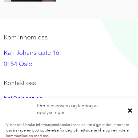
Kom innom oss
Karl Johans gate 16
0154 Oslo
Kontakt oss
hei@nbeat.no
Om personvern og lagring av
opplysninger
Følg oss
Vi ønsker å bruke informasjonskapsler (cookies) for å gjøre det lettere for
oss å skape en god opplevelse for deg på nettsidene våre og i ev. videre
Facebook
kommunikasjon med oss.