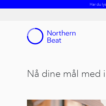
Har du ly
Nå dine mål med 