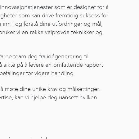
 innovasjonstjenester som er designet for å
igheter som kan drive fremtidig suksess for
 inn i og forstå dine utfordringer og mål,
bruker vi en rekke velprøvde teknikker og
arne team deg fra idégenerering til
å sikte på å levere en omfattende rapport
falinger for videre handling.
 å møte dine unike krav og målsettinger.
rtise, kan vi hjelpe deg uansett hvilken