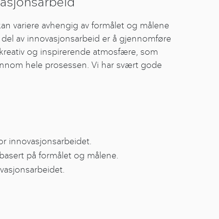
asjonsarbeid
an variere avhengig av formålet og målene
el av innovasjonsarbeid er å gjennomføre
 kreativ og inspirerende atmosfære, som
ennom hele prosessen. Vi har svært gode
or innovasjonsarbeidet.
 basert på formålet og målene.
ovasjonsarbeidet.