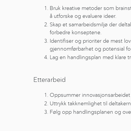
Bruk kreative metoder som brains
å utforske og evaluere ideer.
Skap et samarbeidsmiljø der delta
forbedre konseptene.
Identifiser og prioriter de mest l
gjennomførbarhet og potensial fo
Lag en handlingsplan med klare tri
Etterarbeid
Oppsummer innovasjonsarbeidet m
Uttrykk takknemlighet til deltakern
Følg opp handlingsplanen og ove