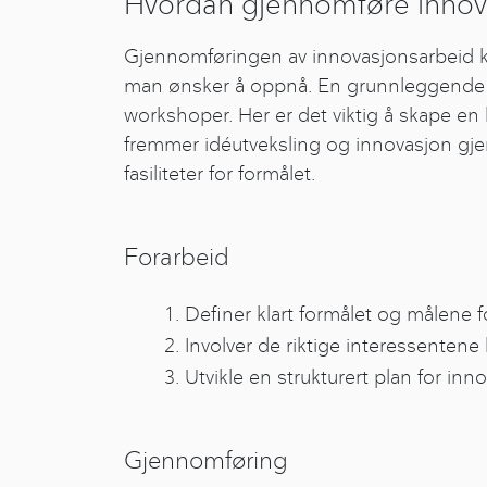
Hvordan gjennomføre innov
Gjennomføringen av innovasjonsarbeid k
man ønsker å oppnå. En grunnleggende d
workshoper. Her er det viktig å skape en
fremmer idéutveksling og innovasjon gj
fasiliteter for formålet.
Forarbeid
Definer klart formålet og målene f
Involver de riktige interessentene
Utvikle en strukturert plan for inn
Gjennomføring