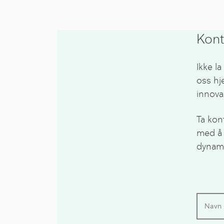
Kont
Ikke l
oss hj
innova
Ta kon
med å 
dynam