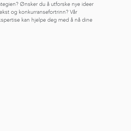
ategien? Ønsker du å utforske nye ideer
ekst og konkurransefortrinn? Vår
kspertise kan hjelpe deg med å nå dine