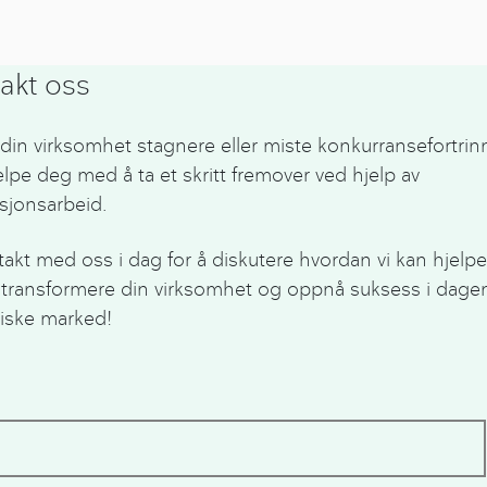
akt oss
a din virksomhet stagnere eller miste konkurransefortrin
elpe deg med å ta et skritt fremover ved hjelp av
sjonsarbeid.
takt med oss i dag for å diskutere hvordan vi kan hjelp
transformere din virksomhet og oppnå suksess i dage
iske marked!