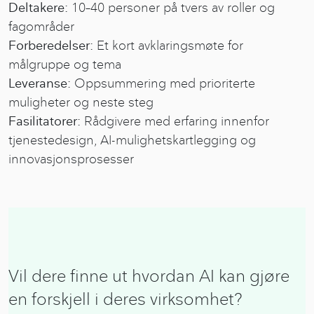
Deltakere:
10–40 personer på tvers av roller og
fagområder
Forberedelser:
Et kort avklaringsmøte for
målgruppe og tema
Leveranse:
Oppsummering med prioriterte
muligheter og neste steg
Fasilitatorer:
Rådgivere med erfaring innenfor
tjenestedesign, AI-mulighetskartlegging og
innovasjonsprosesser
Vil dere finne ut hvordan AI kan gjøre
en forskjell i deres virksomhet?